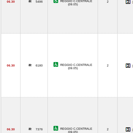
REGGIO C.CENTRALE
06.30
5496
2
(09.05)
REGGIO C.CENTRALE
06.30
6180
2
(09.05)
REGGIO C.CENTRALE
06.30
7376
2
(09.05)