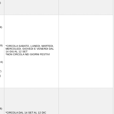
)
9)
09)
*CIRCOLA SABATO, LUNEDI, MARTEDI,
MERCOLEDI, GIOVEDI E VENERDI DAL
14 GIU AL 12 SET
*NON CIRCOLA NEI GIORNI FESTIVI
24)
7)
)
8)
*CIRCOLA DAL 14 SET AL 12 DIC