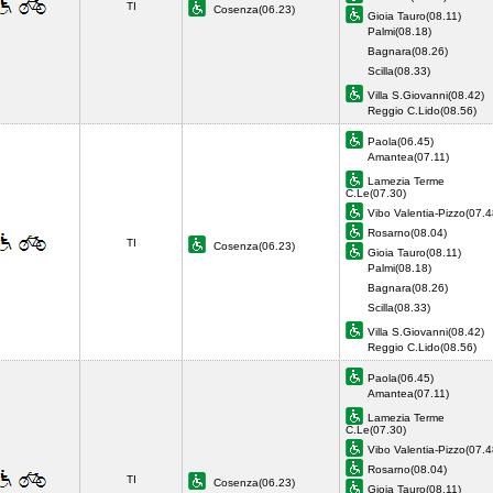
TI
Cosenza(06.23)
Gioia Tauro(08.11)
Palmi(08.18)
Bagnara(08.26)
Scilla(08.33)
Villa S.Giovanni(08.42)
Reggio C.Lido(08.56)
Paola(06.45)
Amantea(07.11)
Lamezia Terme
C.Le(07.30)
Vibo Valentia-Pizzo(07.4
Rosarno(08.04)
TI
Cosenza(06.23)
Gioia Tauro(08.11)
Palmi(08.18)
Bagnara(08.26)
Scilla(08.33)
Villa S.Giovanni(08.42)
Reggio C.Lido(08.56)
Paola(06.45)
Amantea(07.11)
Lamezia Terme
C.Le(07.30)
Vibo Valentia-Pizzo(07.4
Rosarno(08.04)
TI
Cosenza(06.23)
Gioia Tauro(08.11)