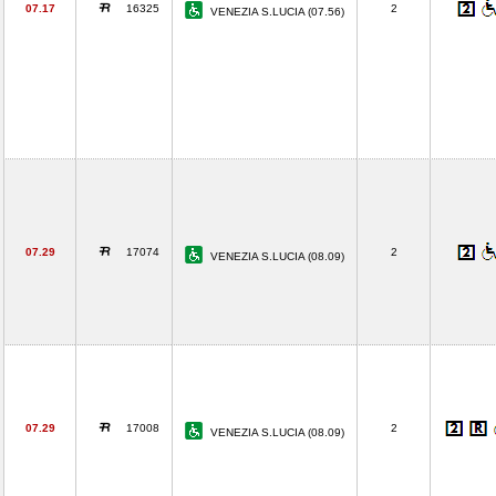
07.17
16325
2
VENEZIA S.LUCIA (07.56)
07.29
17074
2
VENEZIA S.LUCIA (08.09)
07.29
17008
2
VENEZIA S.LUCIA (08.09)