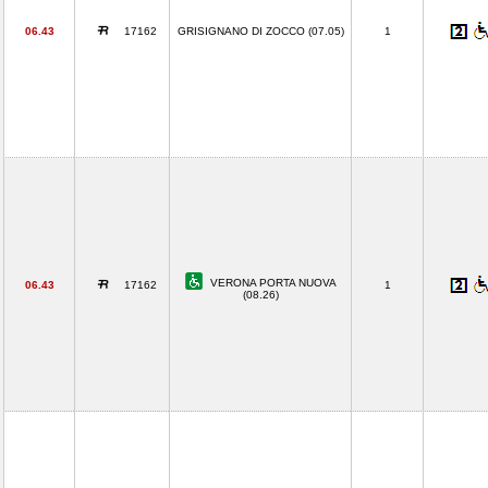
06.43
17162
GRISIGNANO DI ZOCCO (07.05)
1
VERONA PORTA NUOVA
06.43
17162
1
(08.26)