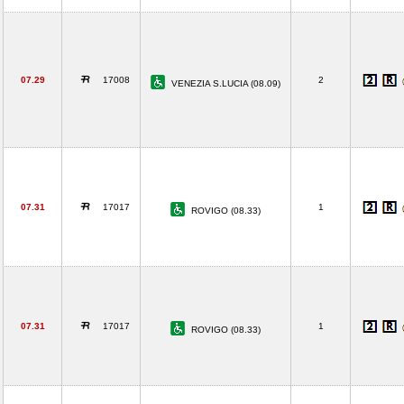
07.29
17008
2
VENEZIA S.LUCIA (08.09)
07.31
17017
1
ROVIGO (08.33)
07.31
17017
1
ROVIGO (08.33)