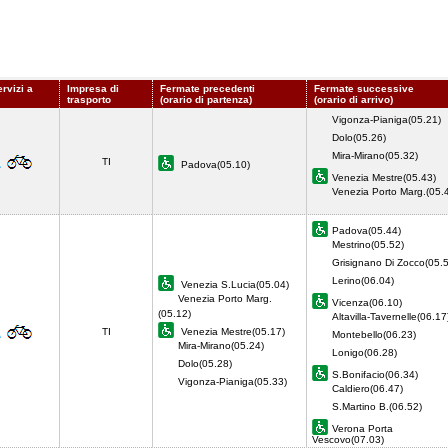
rvizi a
Impresa di
Fermate precedenti
Fermate successive
trasporto
(orario di partenza)
(orario di arrivo)
Vigonza-Pianiga(05.21)
Dolo(05.26)
Mira-Mirano(05.32)
TI
Padova(05.10)
Venezia Mestre(05.43)
Venezia Porto Marg.(05.
Padova(05.44)
Mestrino(05.52)
Grisignano Di Zocco(05.
Lerino(06.04)
Venezia S.Lucia(05.04)
Venezia Porto Marg.
Vicenza(06.10)
(05.12)
Altavilla-Tavernelle(06.17
TI
Venezia Mestre(05.17)
Montebello(06.23)
Mira-Mirano(05.24)
Lonigo(06.28)
Dolo(05.28)
S.Bonifacio(06.34)
Vigonza-Pianiga(05.33)
Caldiero(06.47)
S.Martino B.(06.52)
Verona Porta
Vescovo(07.03)