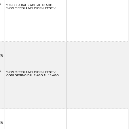
)
*CIRCOLA DAL 2 AGO AL 16 AGO
*NON CIRCOLA NEI GIORNI FESTIVI
05)
)
*NON CIRCOLA NEI GIORNI FESTIVI,
OGNI GIORNO DAL 2 AGO AL 16 AGO
05)