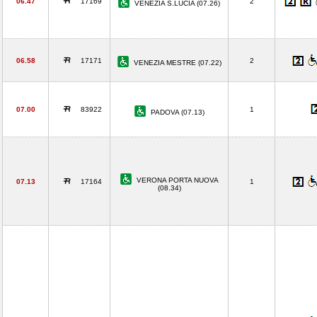
06.47
17169
2
VENEZIA S.LUCIA (07.26)
06.58
17171
2
VENEZIA MESTRE (07.22)
07.00
83922
1
PADOVA (07.13)
VERONA PORTA NUOVA
07.13
17164
1
(08.34)