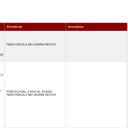
Periodicità
Avvertenze
*NON CIRCOLA NEI GIORNI FESTIVI
48)
57)
)
*CIRCOLA DAL 2 AGO AL 16 AGO
*NON CIRCOLA NEI GIORNI FESTIVI