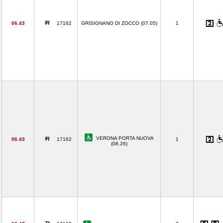
06.43
17162
GRISIGNANO DI ZOCCO (07.05)
1
VERONA PORTA NUOVA
06.43
17162
1
(08.26)