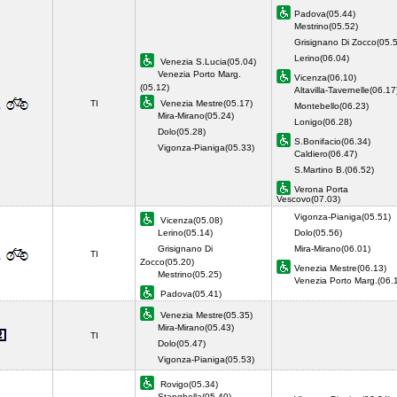
Padova(05.44)
Mestrino(05.52)
Grisignano Di Zocco(05.
Lerino(06.04)
Venezia S.Lucia(05.04)
Venezia Porto Marg.
Vicenza(06.10)
(05.12)
Altavilla-Tavernelle(06.17
TI
Venezia Mestre(05.17)
Montebello(06.23)
Mira-Mirano(05.24)
Lonigo(06.28)
Dolo(05.28)
S.Bonifacio(06.34)
Vigonza-Pianiga(05.33)
Caldiero(06.47)
S.Martino B.(06.52)
Verona Porta
Vescovo(07.03)
Vigonza-Pianiga(05.51)
Vicenza(05.08)
Lerino(05.14)
Dolo(05.56)
Grisignano Di
Mira-Mirano(06.01)
TI
Zocco(05.20)
Venezia Mestre(06.13)
Mestrino(05.25)
Venezia Porto Marg.(06.
Padova(05.41)
Venezia Mestre(05.35)
Mira-Mirano(05.43)
TI
Dolo(05.47)
Vigonza-Pianiga(05.53)
Rovigo(05.34)
Stanghella(05.40)