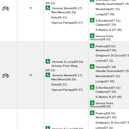
(06.12)
Altavilla-Tavernelle(07.25
TI
Venezia Mestre(06.17)
Montebello(07.31)
Mira-Mirano(06.26)
Lonigo(07.36)
Dolo(06.31)
S.Bonifacio(07.41)
Vigonza-Pianiga(06.37)
Caldiero(07.53)
S.Martino B.(07.58)
Verona Porta
Vescovo(08.03)
Padova(06.51)
Mestrino(07.00)
Grisignano Di Zocco(07.
Lerino(07.11)
Venezia S.Lucia(06.04)
Venezia Porto Marg.
Vicenza(07.18)
(06.12)
Altavilla-Tavernelle(07.25
TI
Venezia Mestre(06.17)
Montebello(07.31)
Mira-Mirano(06.26)
Lonigo(07.36)
Dolo(06.31)
S.Bonifacio(07.41)
Vigonza-Pianiga(06.37)
Caldiero(07.53)
S.Martino B.(07.58)
Verona Porta
Vescovo(08.03)
Padova(06.51)
Mestrino(07.00)
Grisignano Di Zocco(07.
Lerino(07.11)
Venezia S.Lucia(06.04)