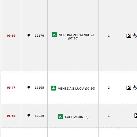
VERONA PORTA NUOVA
05.39
17176
1
(07.20)
05.47
17165
2
VENEZIA S.LUCIA (06.26)
05.59
83920
1
PADOVA (06.06)