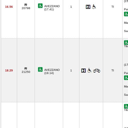
(1
AVEZZANO
16.56
1
TI
20798
(17.41)
Pa
Ma
Sa
Tib
(1
AVEZZANO
18.29
1
TI
21250
(19.14)
Pa
Ma
Sa
Tib