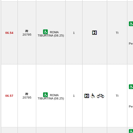
ROMA
06.54
1
TI
20795
TIBURTINA (08.25)
Pe
ROMA
06.57
1
TI
20795
TIBURTINA (08.25)
Pe