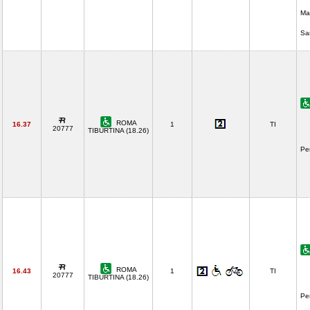
Ma
Sa
ROMA
16.37
1
TI
20777
TIBURTINA (18.26)
Pe
ROMA
16.43
1
TI
20777
TIBURTINA (18.26)
Pe