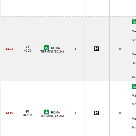
Ma
S.
ROMA
14.16
1
TI
4555
TERMINI (16.24)
Ma
Bo
Pe
Ma
S.
ROMA
14.27
1
TI
34685
TERMINI (16.24)
Ma
Bo