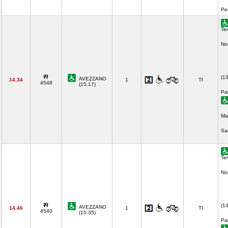
Pe
Ter
No
(1
AVEZZANO
14.34
1
TI
4548
(15.17)
Pa
Ma
Sa
Ter
No
(1
AVEZZANO
14.46
1
TI
4540
(15.35)
Pa