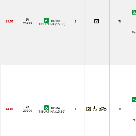
ROMA
13.57
1
TI
20799
TIBURTINA (15.36)
Pe
ROMA
14.01
1
TI
20799
TIBURTINA (15.36)
Pe