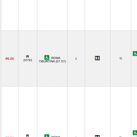
ROMA
06.24
1
TI
20791
TIBURTINA (07.57)