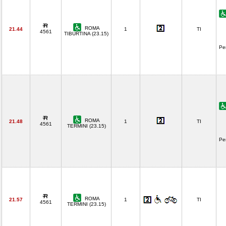
ROMA
21.44
1
TI
4561
TIBURTINA (23.15)
Pe
ROMA
21.48
1
TI
4561
TERMINI (23.15)
Pe
ROMA
21.57
1
TI
4561
TERMINI (23.15)