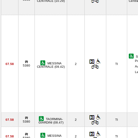
CENTRALE (10.29)
Centr
S
Pr
MESSINA
07.58
2
TI
5380
A
CENTRALE (09.42)
Le
TAORMINA-
07.58
2
TI
5380
GIARDINI (08.47)
MESSINA
07.58
2
TI
5380