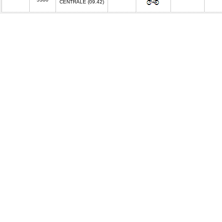
CENTRALE (09.42)