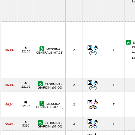
Le
S
Pr
MESSINA
06.04
2
TI
22106
A
CENTRALE (07.53)
Le
TAORMINA-
06.04
2
TI
22106
GIARDINI (07.00)
MESSINA
06.04
2
TI
22106
CENTRALE (07.53)
TAORMINA-
06.04
2
TI
5396
GIARDINI (07.00)