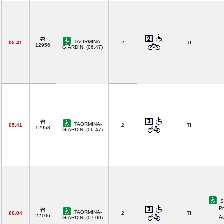
TAORMINA-
05.41
2
TI
12956
GIARDINI (06.47)
TAORMINA-
05.41
2
TI
12958
GIARDINI (06.47)
S
Pr
TAORMINA-
06.04
2
TI
22106
A
GIARDINI (07.00)