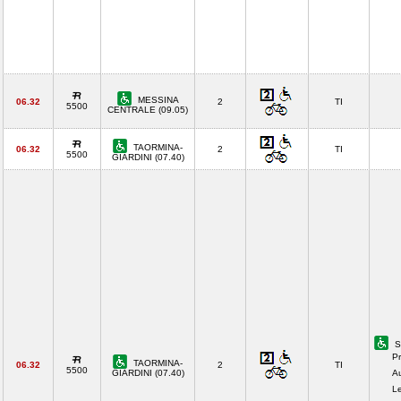
MESSINA
06.32
2
TI
5500
CENTRALE (09.05)
TAORMINA-
06.32
2
TI
5500
GIARDINI (07.40)
S
Pr
TAORMINA-
06.32
2
TI
5500
GIARDINI (07.40)
A
Le