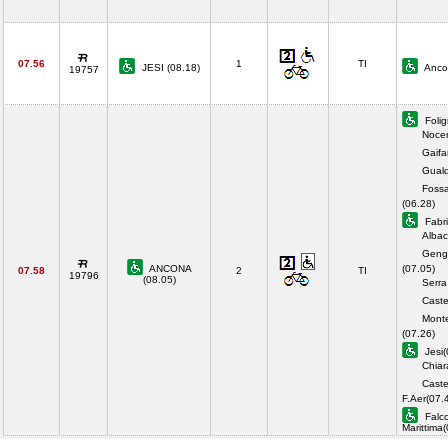
07.56
1
TI
JESI (08.18)
Anco
19757
Folig
Noce
Gaifa
Guald
Fossa
(06.28)
Fabri
Albac
Genga
ANCONA
(07.05)
07.58
2
TI
19796
(08.05)
Serra
Caste
Monte
(07.26)
Jesi(
Chiar
Castel
F.Aer(07.
Falc
Marittima