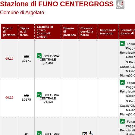
Stazione di FUNO CENTERGROSS
Comune di Argelato
Stazione di
Orario
Tipo e
Binario
Classi e
arrivo
Impresa di
Fermate p
di
n. di
di
servizi a
(orario di
trasporto
(orario di
partenza
treno
partenza
bordo
arrivo)
Ferrar
Poggi
Renatico(0
BOLOGNA
Gallie
05.10
CENTRALE
B0171
S.Piet
(05.35)
Casale(04.
S.Gior
Piano(05.
Ferrar
Poggi
Renatico(0
BOLOGNA
Gallie
06.10
CENTRALE
B0175
S.Piet
(06.43)
Casale(05.
S.Gior
Piano(06.
Ferrar
Poggi
Renatico(0
BOLOGNA
Gallie