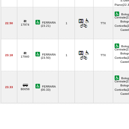
S.Gior
Piano(22.
Bolog
Centrale(2
Bolog
FERRARA
22.50
1
TTX
17974
(23.21)
Corticella(
Castel
Bolog
Centrale(2
Bolog
FERRARA
23.18
1
TTX
17940
(23.50)
Corticella(
Castel
Bolog
Centrale(2
Bolog
FERRARA
23.33
B0056
(00.33)
Corticella(
Castel