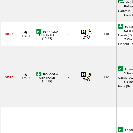
Centrale(0
Bolog
Corticella(
Castel
Ferrar
S.Piet
BOLOGNA
09.57
2
TTX
CENTRALE
Casale(09.
17491
(10.15)
S.Gior
Piano(09.
Ferrar
S.Piet
BOLOGNA
09.57
2
TTX
CENTRALE
Casale(09.
17537
(10.15)
S.Gior
Piano(09.
Ferrar