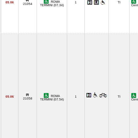
ROMA
05.06
1
TI
21054
TERMINI (07.34)
Cent
ROMA
05.06
1
TI
21058
TERMINI (07.54)
Cent