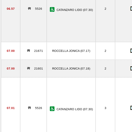
06.57
5526
2
CATANZARO LIDO (07.30)
07.00
21671
ROCCELLA JONICA (07.17)
2
07.00
21601
ROCCELLA JONICA (07.18)
2
07.01
5526
3
CATANZARO LIDO (07.30)