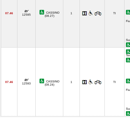
CASSINO
07.46
1
TI
12595
(08.27)
Fi
Su
Ter
CASSINO
07.46
1
TI
12593
(08.24)
Fi
Su