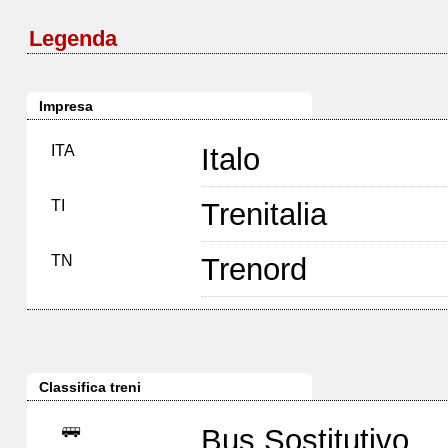
Legenda
Impresa
ITA
Italo
TI
Trenitalia
TN
Trenord
Classifica treni
Bus Sostitutivo