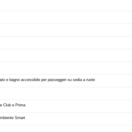
ato e bagno accessibile per passeggeri su sedia a ruote
te Club e Prima
 Ambiente Smart