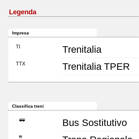
Legenda
Impresa
TI
Trenitalia
TTX
Trenitalia TPER
Classifica treni
Bus Sostitutivo