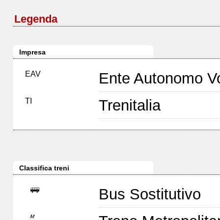
Legenda
Impresa
EAV
Ente Autonomo Vo
TI
Trenitalia
Classifica treni
Bus Sostitutivo