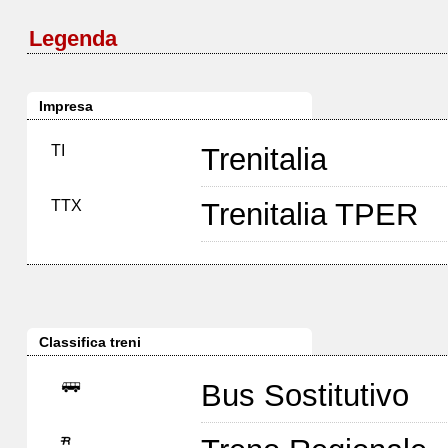
Legenda
Impresa
TI
Trenitalia
TTX
Trenitalia TPER
Classifica treni
Bus Sostitutivo