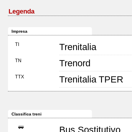
Legenda
Impresa
TI
Trenitalia
TN
Trenord
TTX
Trenitalia TPER
Classifica treni
Bus Sostitutivo