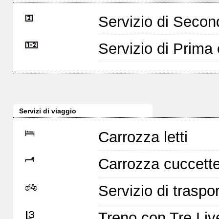
Servizio di Seco
Servizio di Prim
Servizi di viaggio
Carrozza letti
Carrozza cuccett
Servizio di traspor
Treno con Tre Live