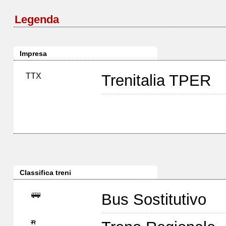
Legenda
Impresa
TTX
Trenitalia TPER
Classifica treni
Bus Sostitutivo