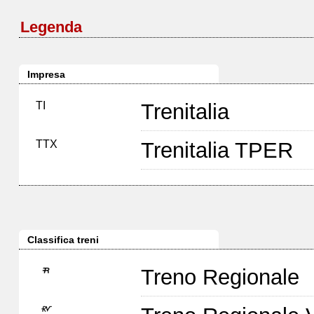
Legenda
Impresa
TI
Trenitalia
TTX
Trenitalia TPER
Classifica treni
Treno Regionale