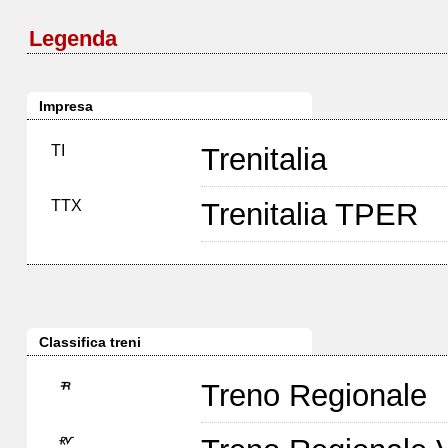
Legenda
Impresa
TI
Trenitalia
TTX
Trenitalia TPER
Classifica treni
Treno Regionale