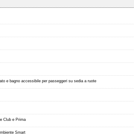
ato e bagno accessibile per passeggeri su sedia a ruote
te Club e Prima
 Ambiente Smart