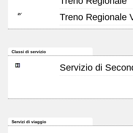
Treno Regionale
Treno Regionale 
Classi di servizio
Servizio di Seco
Servizi di viaggio