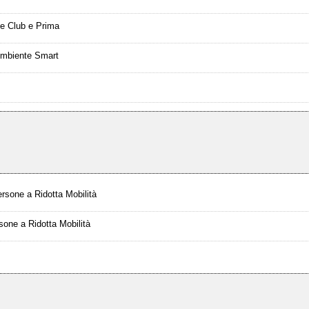
te Club e Prima
 Ambiente Smart
ersone a Ridotta Mobilità
sone a Ridotta Mobilità