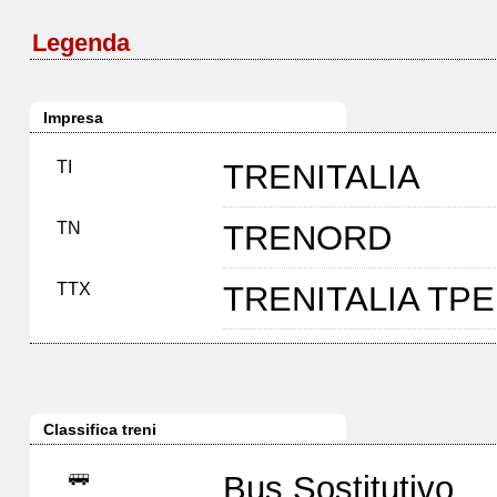
Legenda
Impresa
TI
TRENITALIA
TN
TRENORD
TTX
TRENITALIA TP
Classifica treni
Bus Sostitutivo