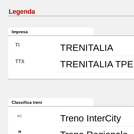
Legenda
Impresa
TI
TRENITALIA
TTX
TRENITALIA TP
Classifica treni
Treno InterCity