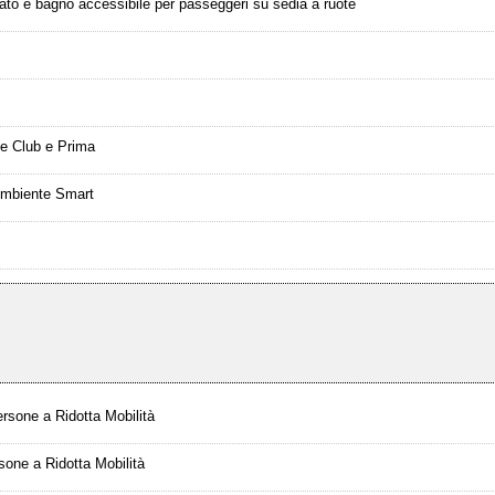
ato e bagno accessibile per passeggeri su sedia a ruote
te Club e Prima
 Ambiente Smart
ersone a Ridotta Mobilità
sone a Ridotta Mobilità