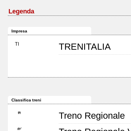
Legenda
Impresa
TI
TRENITALIA
Classifica treni
Treno Regionale