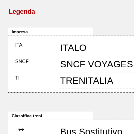
Legenda
Impresa
ITA
ITALO
SNCF
SNCF VOYAGES 
TI
TRENITALIA
Classifica treni
Bus Sostitutivo