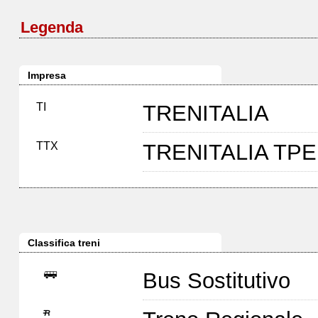
Legenda
Impresa
TI
TRENITALIA
TTX
TRENITALIA TP
Classifica treni
Bus Sostitutivo