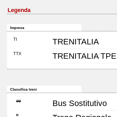
Legenda
Impresa
TI
TRENITALIA
TTX
TRENITALIA TP
Classifica treni
Bus Sostitutivo