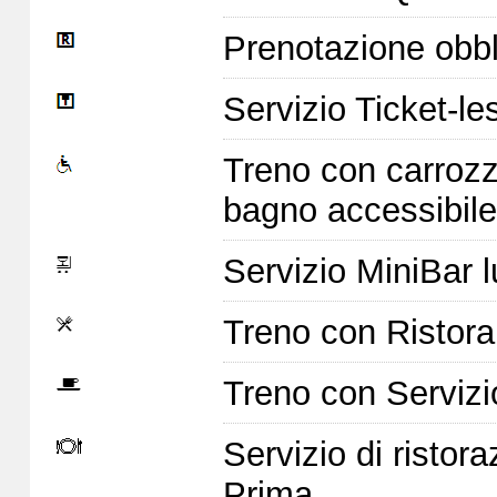
Prenotazione obbl
Servizio Ticket-le
Treno con carrozz
bagno accessibile
Servizio MiniBar l
Treno con Ristoran
Treno con Servizi
Servizio di ristor
Prima