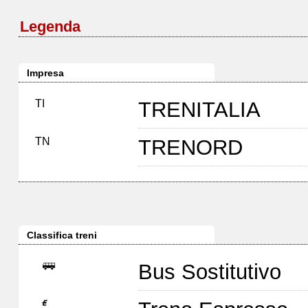
Legenda
Impresa
TI
TRENITALIA
TN
TRENORD
Classifica treni
Bus Sostitutivo