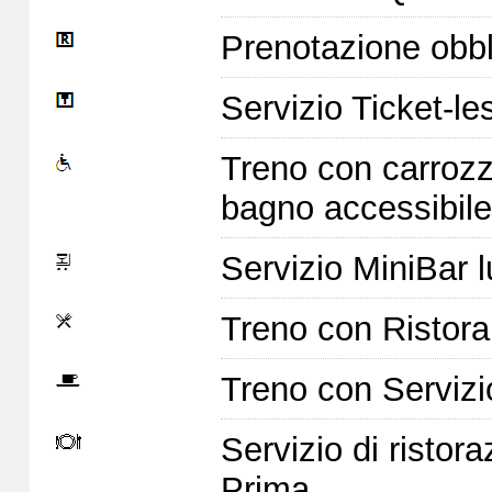
Prenotazione obbl
Servizio Ticket-le
Treno con carrozz
bagno accessibile
Servizio MiniBar l
Treno con Ristoran
Treno con Servizi
Servizio di ristor
Prima