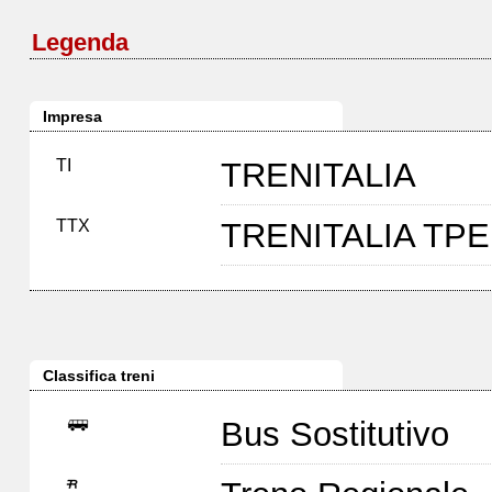
Legenda
Impresa
TI
TRENITALIA
TTX
TRENITALIA TP
Classifica treni
Bus Sostitutivo