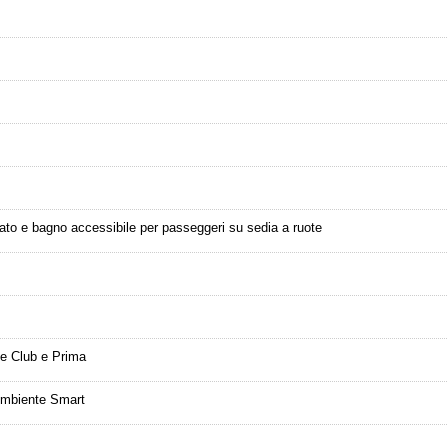
ato e bagno accessibile per passeggeri su sedia a ruote
te Club e Prima
 Ambiente Smart