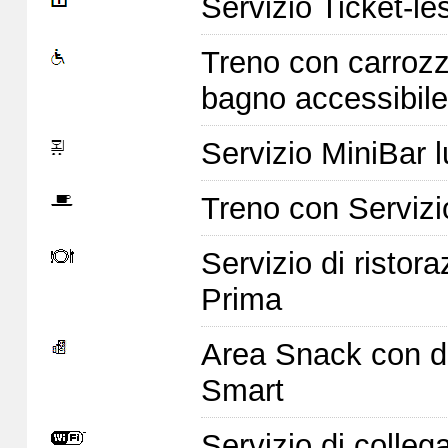
Servizio Ticket-le
Treno con carrozz
bagno accessibile
Servizio MiniBar l
Treno con Servizi
Servizio di ristor
Prima
Area Snack con di
Smart
Servizio di colleg