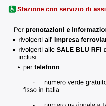
Stazione con servizio di assi
Per
prenotazioni e informazio
rivolgerti all'
Impresa ferrovia
rivolgerti alle
SALE BLU RFI
d
inclusi
per
telefono
- numero verde gratuito 80
fisso in Italia
- numero nazionale a tarif